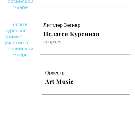
Литтлер Зегнер
Пелагея Куренная
сопрано
Оркестр
Art Music