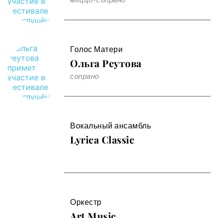
меццо-сопрано 
Голос Матери
Ольга Реутова
сопрано
Вокальный ансамбль
Lyrica Classic
Оркестр
Art Music