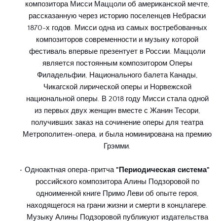
композитора Мисси Маццоли об американской мечте, 
рассказанную через историю поселенцев Небраски 
1870-х годов. Мисси одна из самых востребованных 
композиторов современности и музыку которой 
фестиваль впервые презентует в России. Маццоли 
является постоянным композитором Оперы 
Филадельфии, Национального балета Канады, 
Чикагской лирической оперы и Норвежской 
национальной оперы. В 2018 году Мисси стала одной 
из первых двух женщин вместе с Жанин Тесори, 
получивших заказ на сочинение оперы для театра 
Метрополитен-опера, и была номинирована на премию 
Грэмми. 
Одноактная опера-притча 
"Периодическая система"
российского композитора Алины Подзоровой по 
одноименной книге Примо Леви об опыте героя, 
находящегося на грани жизни и смерти в концлагере. 
Музыку Алины Подзоровой публикуют издательства 