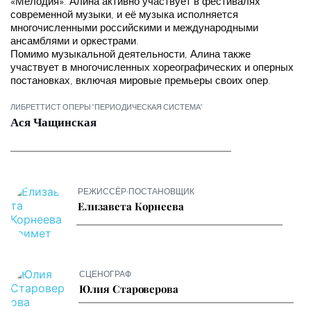
«Мелодия». Алина активно участвует в фестивалях 
современной музыки, и её музыка исполняется 
многочисленными российскими и международными 
ансамблями и оркестрами.
Помимо музыкальной деятельности, Алина также 
участвует в многочисленных хореографических и оперных 
постановках, включая мировые премьеры своих опер. 
ЛИБРЕТТИСТ ОПЕРЫ "ПЕРИОДИЧЕСКАЯ СИСТЕМА"
Ася Чащинская
РЕЖИССЁР-ПОСТАНОВЩИК
Елизавета Корнеева
СЦЕНОГРАФ
Юлия Староверова