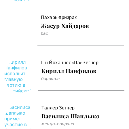
Пахарь-призрак
Жасур Хайдаров 
бас 
Г-н Йоханнес «Па» Зегнер
Кирилл Панфилов
баритон 
Таллер Зегнер
Василиса Шаплыко
меццо-сопрано 