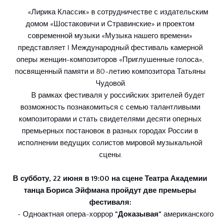
	«Лирика Классик» в сотрудничестве с издательским 
домом «Шостаковичи и Стравинские» и проектом 
современной музыки «Музыка нашего времени» 
представляет I Международный фестиваль камерной 
оперы женщин-композиторов «Приглушенные голоса», 
посвященный памяти и 80-летию композитора Татьяны 
Чудовой.
	В рамках фестиваля у российских зрителей будет 
возможность познакомиться с семью талантливыми 
композиторами и стать свидетелями десяти оперных 
премьерных постановок в разных городах России в 
исполнении ведущих солистов мировой музыкальной 
сцены.
В субботу, 22 июня в 19:00 на сцене Театра Академии 
танца Бориса Эйфмана пройдут две премьеры 
фестиваля: 
Одноактная опера-хоррор 
"Доказывая" 
американского 