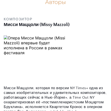
Авторы
КОМПОЗИТОР
Мисси Маццоли (Missy Mazzoli)
Мисси Маццоли, которая по версии NY Times« одна из 
самых изобретательных и удивительных композиторов, 
работающих сейчас в Нью-Йорке», а Time Out NY 
охарактеризовал её «постмилленаристским Моцартом 
Бруклина», исполняется Квартетом Кронос в оперном 