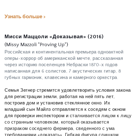
Узнать больше >
Мисси Маццоли «Доказывая» (2016)
(Missy Mazzoli "Proving Up")
Российская и континентальная премьера одноактной 
оперы-хоррор об американской мечте, рассказанная 
через историю поселенцев Небраски 1870-х годов 
написанная для 6 солистов, 7 акустических гитар, 8 
губных гармоник, клавесина и камерного оркестра.
Семья Зегнер стремится удовлетворить условия закона 
для регистрации земли, работая на ней пять лет, 
построив дом и установив стеклянное окно. Их 
младший сын Майлз отправляется к соседям с окном 
для проверки инспектором и 
сталкивается лицом к лицу 
со странным человеком, который оказывается 
призраком соседнего фермера, сведенного с ума 
требованиями «доказать». Гибкая фигура слишком 