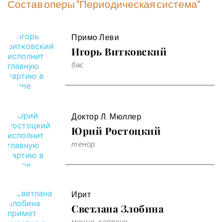
Состав оперы "Периодическая система"
Примо Леви
Игорь Витковский
бас
Доктор Л. Мюллер
Юрий Ростоцкий
тенор
Ирит
Светлана Злобина