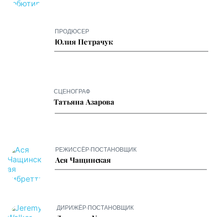
ПРОДЮСЕР  
Юлия Петрачук
СЦЕНОГРАФ
Татьяна Азарова
РЕЖИССЁР-ПОСТАНОВЩИК
Ася Чащинская
ДИРИЖЁР-ПОСТАНОВЩИК