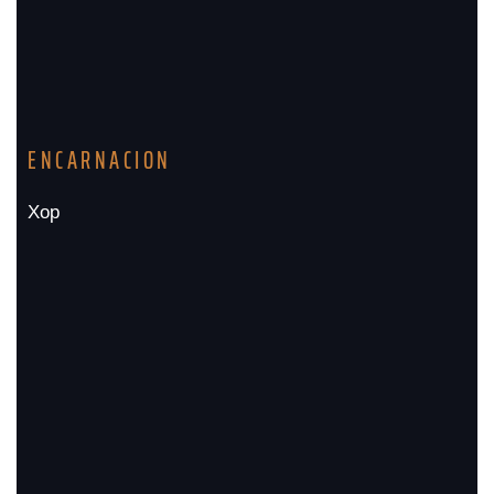
ENCARNACION
Хор