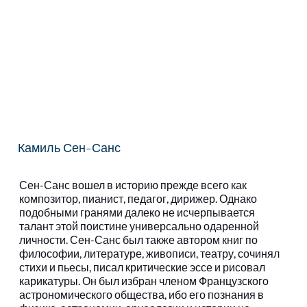
Камиль Сен-Санс
Сен-Санс вошел в историю прежде всего как 
композитор, пианист, педагог, дирижер. Однако 
подобными гранями далеко не исчерпывается 
талант этой поистине универсально одаренной 
личности. Сен-Санс был также автором книг по 
философии, литературе, живописи, театру, сочинял 
стихи и пьесы, писал критические эссе и рисовал 
карикатуры. Он был избран членом Французского 
астрономического общества, ибо его познания в 