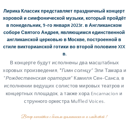
Лирика Классик 
представляет праздничный концерт 
хоровой и симфонической музыки, который пройдёт 
в понедельник, 9-го января 2023г. в Англиканском 
соборе Святого Андрея, являющимся единственной 
англиканской церковью в Москве, построенной в 
стиле викторианской готики во второй половине XIX 
в.
 В концерте будут исполнены два масштабных 
хоровых произведения, 
"
Гимн солнцу"
Эли Тамара и 
"
Рождественская оратория"
 Камиля Сен-Санса, в 
исполнении ведущих солистов мировых театров и 
концертных площадок, а также хора Encarnacion и 
струнного оркестра Muffled Voices.
Вечер начнётся с бокала шампанского и сладостей ! 