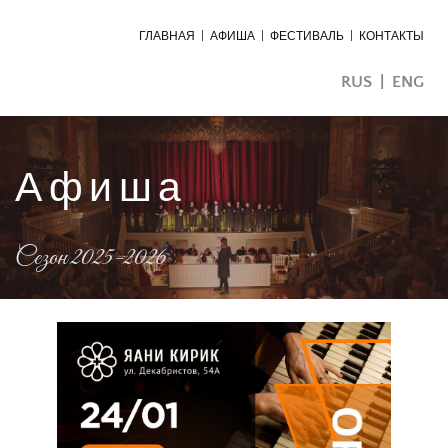
ГЛАВНАЯ
  |  
АФИША
  |  
ФЕСТИВАЛЬ  |
КОНТАКТЫ
RUS
  |  
ENG
Афиша
Сезон 2025-2026