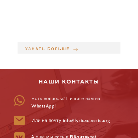
УЗНАТЬ БОЛЬШЕ
НАШИ КОНТАКТЫ
Есть вопросы? Пишите нам на 
WhatsApp
!
Или на почту 
info@lyricaclassic.org
А ещё мы есть в 
ВКонтакте
!