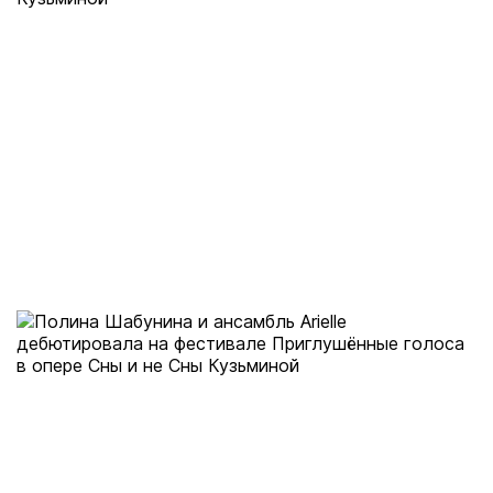
Аминь.