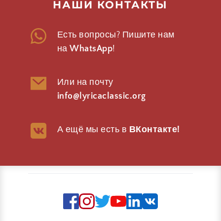
НАШИ КОНТАКТЫ
Есть вопросы? Пишите нам 
на 
WhatsApp
!
Или на почту 
info@lyricaclassic.org
А ещё мы есть в 
ВКонтакте
!