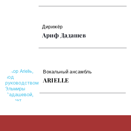
Дирижёр
Ариф Дадашев
Вокальный ансамбль 
ARIELLE