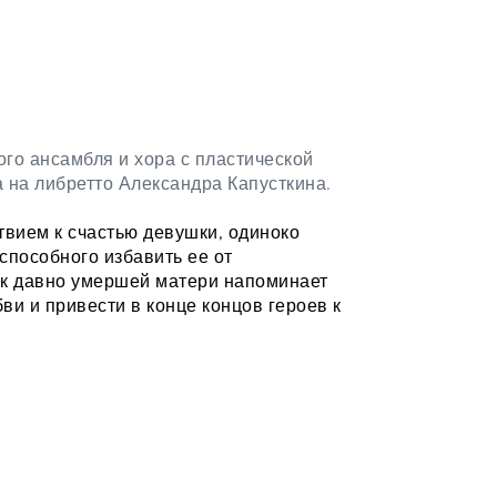
о ансамбля и хора с пластической 
 на либретто Александра Капусткина.
вием к счастью девушки, одиноко 
пособного избавить ее от 
ак давно умершей матери напоминает 
и и привести в конце концов героев к 