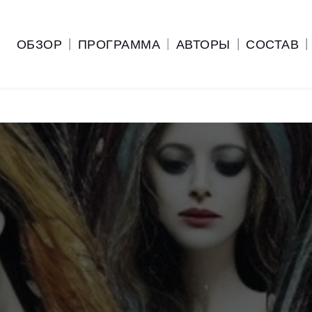
ОБЗОР
| 
ПРОГРАММА
  | 
АВТОРЫ
| 
СОСТАВ 
|