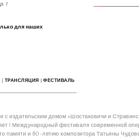
. 1
олько для наших 
 
| 
ТРАНСЛЯЦИЯ 
|
ФЕСТИВАЛЬ
яет I Международный фестиваля современной опе
о памяти и 80-летию композитора Татьяны Чудов