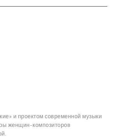
ры женщин-композиторов 
ой.