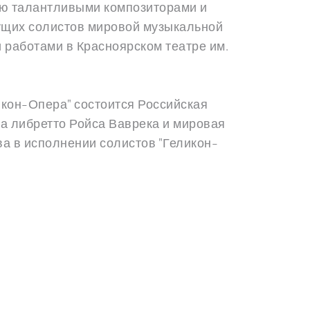
ущих солистов мировой музыкальной 
 работами в
Красноярском театре им. 
кон-Опера" состоится Российская 
 либретто Ройса Ваврека и мировая 
а в исполнении солистов "Геликон-