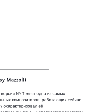
y Mazzoli)
версии NY Times« одна из самых 
льных композиторов, работающих сейчас 
Y охарактеризовал её 