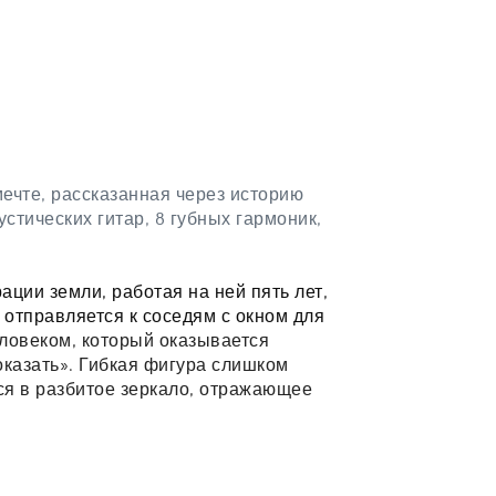
чте, рассказанная через историю 
стических гитар, 8 губных гармоник, 
ции земли, работая на ней пять лет, 
отправляется к соседям с окном для 
ловеком, который оказывается 
казать». Гибкая фигура слишком 
я в разбитое зеркало, отражающее 