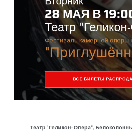
Вторник
28 МАЯ В 19:0
Театр "Геликон
Фестиваль камерной оперы 
"Приглушённ
ВСЕ БИЛЕТЫ РАСПРОД
Театр "Геликон-Опера", Белоколонн