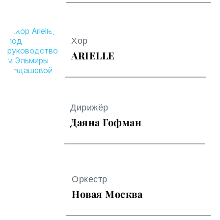
Хор
ARIELLE
Дирижёр
Даяна Гофман
Оркестр
Новая Москва