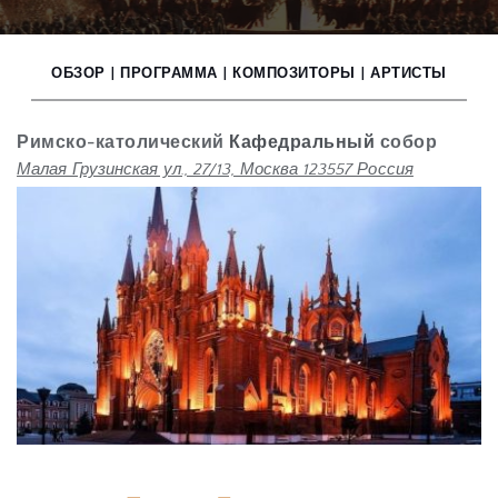
ОБЗОР
  |  
ПРОГРАММА
  |  
КОМПОЗИТОРЫ
|  
АРТИСТЫ
Римско-католический
 Кафедральный 
собор
Малая Грузинская ул., 27/13, Москва 123557 Россия