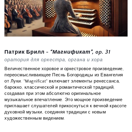
Патрик Брилл - 
“Магнификат”, op. 31
оратория для оркестра, органа и хора
Величественное хоровое и оркестровое произведение, 
переосмысливающее Песнь Богородицы из Евангелия 
от Луки. "Magnificat" включает элементы ренессанса, 
барокко, классической и романтической традиций, 
создавая при этом абсолютно оригинальное 
музыкальное впечатление. Это мощное произведение 
приглашает слушателей прикоснуться к вечной красоте 
духовной музыки, соединяя традиции с новым 
художественным видением.