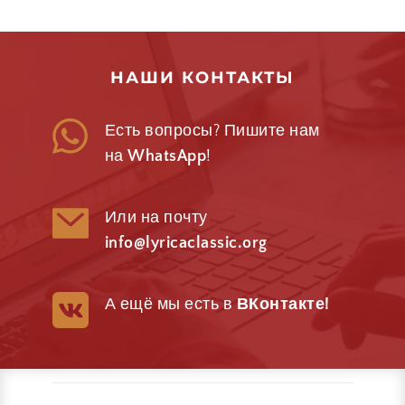
НАШИ КОНТАКТЫ
Есть вопросы? Пишите нам 
на 
WhatsApp
!
Или на почту 
info@lyricaclassic.org
А ещё мы есть в 
ВКонтакте
!