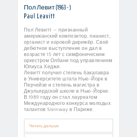
Пол Левит (1963 - )
Paul Leavitt
Пол Левитт — признанный 
американский композитор, пианист, 
органист и хоровой дирижёр. Своё 
дебютное выступление он дал в 
возрасте 15 лет с симфоническим 
оркестром Олбани под управлением 
Юлиуса Хеджи.
Левитт получил степень бакалавра 
в Университете штата Нью-Йорк в 
Перчейзе и степень магистра в 
Джульярдской школе в Нью-Йорке. 
В 1989 году он стал лауреатом 
Международного конкурса молодых 
талантов Steinway в Париже.
Читать дальше